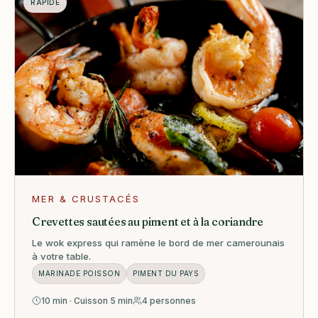
RAPIDE
MER & CRUSTACÉS
Crevettes sautées au piment et à la coriandre
Le wok express qui ramène le bord de mer camerounais
à votre table.
MARINADE POISSON
PIMENT DU PAYS
10 min · Cuisson 5 min
4 personnes