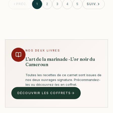
PRÉC.
1
2
3
4
5
SUIV.
NOS DEUX LIVRES
L’art de la marinade · L’or noir du
Cameroun
Toutes les recettes de ce carnet sont issues de
nos deux ouvrages signature. Précommandez-
les ou découvrez-les en coffret.
DÉCOUVRIR LES COFFRETS