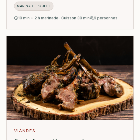
MARINADE POULET
10 min + 2 h marinade · Cuisson 30 min
6 personnes
VIANDES