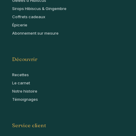
Gelées d’Hibiscus
Sirops Hibiscus & Gingembre
Coffrets cadeaux
Épicerie
Abonnement sur mesure
Découvrir
Recettes
Le carnet
Notre histoire
Témoignages
Service client