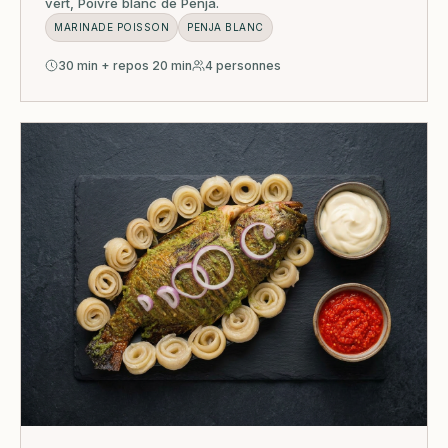
vert, Poivre blanc de Penja.
MARINADE POISSON
PENJA BLANC
30 min + repos 20 min
4 personnes