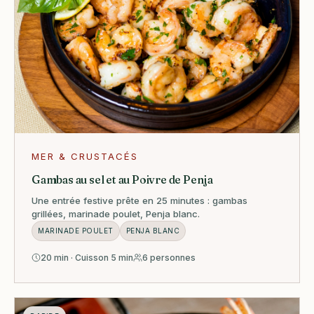
MER & CRUSTACÉS
Gambas au sel et au Poivre de Penja
Une entrée festive prête en 25 minutes : gambas
grillées, marinade poulet, Penja blanc.
MARINADE POULET
PENJA BLANC
20 min · Cuisson 5 min
6 personnes